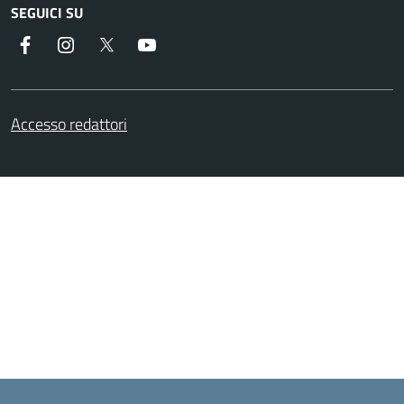
SEGUICI SU
Facebook
Instagram
Twitter
Youtube
Accesso redattori