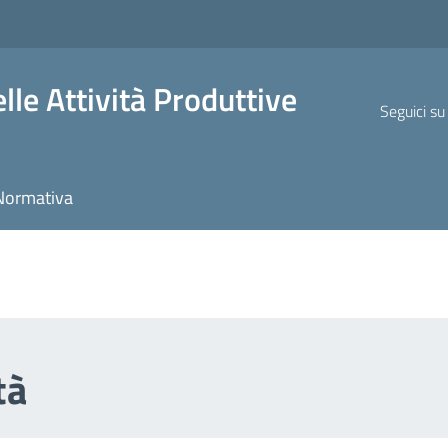
lle Attività Produttive
Seguici su
Normativa
tà