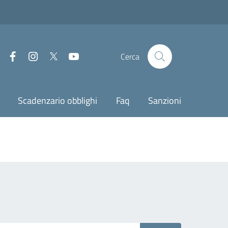
Facebook
Instagram
Twitter
Youtube
Cerca
Scadenzario obblighi
Faq
Sanzioni