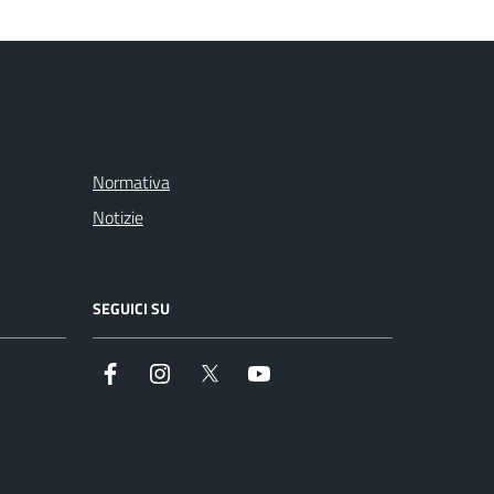
Normativa
Notizie
SEGUICI SU
Facebook
Instagram
Twitter
Youtube