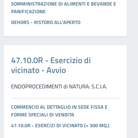
SOMMINISTRAZIONE DI ALIMENTI E BEVANDE E
PANIFICAZIONE
DEHORS - RISTORO ALL'APERTO
Categorie:
47.10.0R - Esercizio di
vicinato - Avvio
ENDOPROCEDIMENTI di NATURA: S.C.I.A.
COMMERCIO AL DETTAGLIO IN SEDE FISSA E
FORME SPECIALI DI VENDITA
47.10.0R - ESERCIZI DI VICINATO (< 300 MQ.)