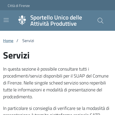
Vai ai contenuti
Vai al footer
Skip to Main Content
Città di Firenze
Sportello Unico delle
Attività Produttive
Home
/
Servizi
Servizi
In questa sezione è possibile consultare tutti i
procedimenti/servizi disponibili per il SUAP del Comune
di Firenze. Nelle singole scheed servizio sono reperibili
tutte le informazioni e modalità di presentazione del
prodcedimento.
In particolare si consieglia di verificare se la modaslità di