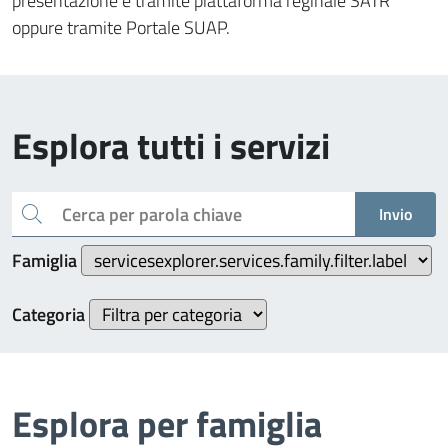
presentazione è tramite piattaforma reginale SATR
oppure tramite Portale SUAP.
Esplora tutti i servizi
Cerca per parola chiave
Invio
Famiglia
Categoria
Esplora per famiglia