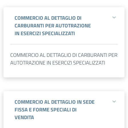
COMMERCIO AL DETTAGLIO DI
CARBURANTI PER AUTOTRAZIONE
IN ESERCIZI SPECIALIZZATI
COMMERCIO AL DETTAGLIO DI CARBURANTI PER
AUTOTRAZIONE IN ESERCIZI SPECIALIZZATI
COMMERCIO AL DETTAGLIO IN SEDE
FISSA E FORME SPECIALI DI
VENDITA