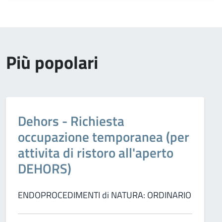
Più popolari
Categorie:
Dehors - Richiesta
occupazione temporanea (per
attivita di ristoro all'aperto
DEHORS)
ENDOPROCEDIMENTI di NATURA: ORDINARIO