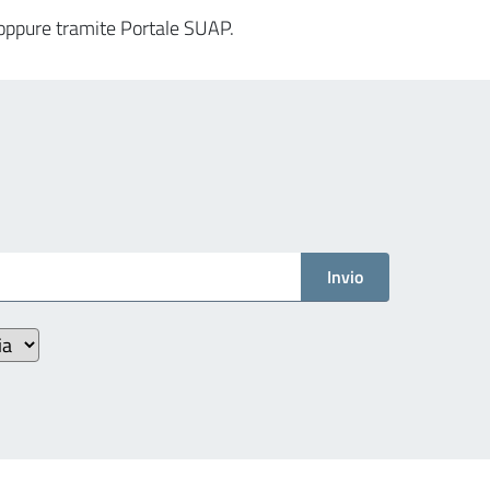
R oppure tramite Portale SUAP.
Invio