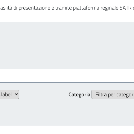
 modaslità di presentazione è tramite piattaforma reginale SAT
Categoria