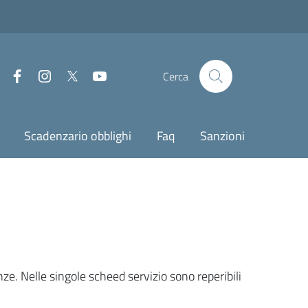
Facebook
Instagram
Twitter
Youtube
Cerca
Scadenzario obblighi
Faq
Sanzioni
nze. Nelle singole scheed servizio sono reperibili